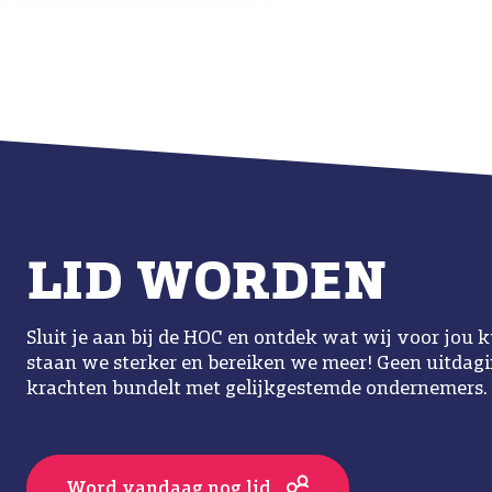
LID WORDEN
Sluit je aan bij de HOC en ontdek wat wij voor jo
staan we sterker en bereiken we meer! Geen uitdaging
krachten bundelt met gelijkgestemde ondernemers.
Word vandaag nog lid