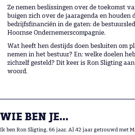
Ze nemen beslissingen over de toekomst va
buigen zich over de jaaragenda en houden 
bedrijfsfinanciën in de gaten: de bestuursl
Hoornse Ondernemerscompagnie.
Wat heeft hen destijds doen besluiten om pl
nemen in het bestuur? En: welke doelen heb
zichzelf gesteld? Dit keer is Ron Sligting aan
woord.
WIE BEN JE…
Ik ben Ron Sligting, 66 jaar. Al 42 jaar getrouwd met 