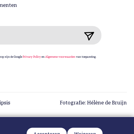
menten
rop zijn de Google
Privacy Policy
en
Algemene voorwaarden
van toepassing.
ipsis
Fotografie: Hélène de Bruijn