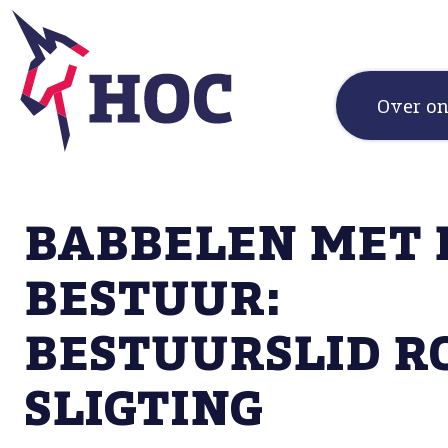
Over o
BABBELEN MET 
BESTUUR:
BESTUURSLID R
SLIGTING