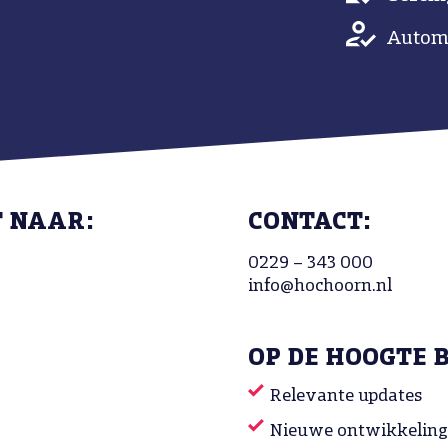
Automa
T NAAR:
CONTACT:
0229 – 343 000
info@hochoorn.nl
OP DE HOOGTE 
Relevante updates
Nieuwe ontwikkelin