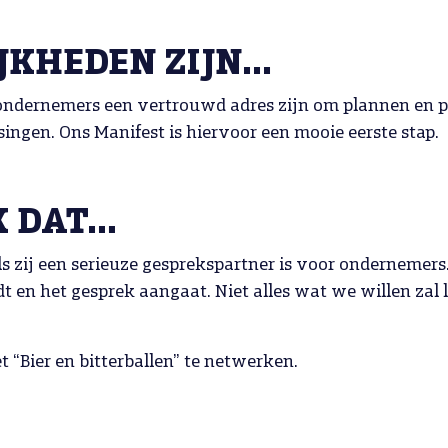
HEDEN ZIJN...
ndernemers een vertrouwd adres zijn om plannen en pro
ingen. Ons Manifest is hiervoor een mooie eerste stap.
K DAT…
ls zij een serieuze gesprekspartner is voor ondernem
 en het gesprek aangaat. Niet alles wat we willen zal l
t “Bier en bitterballen” te netwerken.