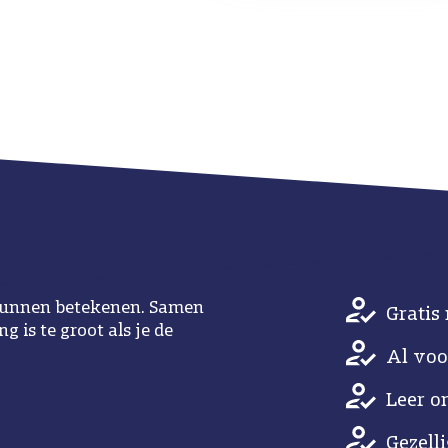
u kunnen betekenen. Samen
Gratis 
 is te groot als je de
Al voo
Leer o
Gezell