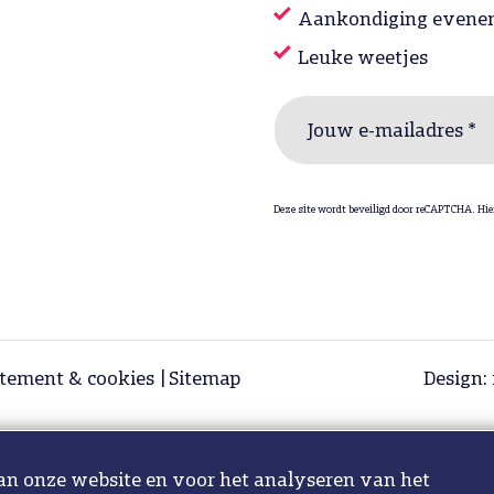
Aankondiging evene
Leuke weetjes
Jouw e-mailadres *
Deze site wordt beveiligd door reCAPTCHA. Hie
atement & cookies
Sitemap
Design: 
an onze website en voor het analyseren van het