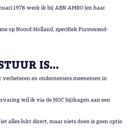
anuari 1978 werk ik bij ABN AMRO (en haar
k me op Noord-Holland, specifiek Purmerend-
ESTUUR IS…
aat verbeteren en ondernemers meenemen in
ervaring wil ik via de HOC bijdragen aan een
 alles lukt direct, maar niets doen is geen optie.