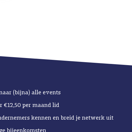
naar (bijna) alle events
r €12,50 per maand lid
ndernemers kennen en breid je netwerk uit
ige bijeenkomsten