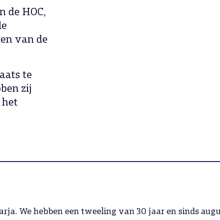
n de HOC,
de
eden van de
aats te
ben zij
 het
Marja. We hebben een tweeling van 30 jaar en sinds augu