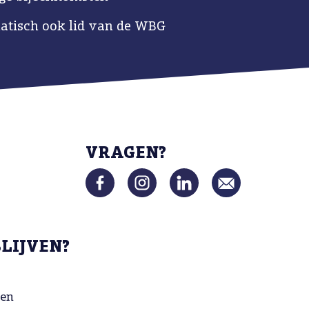
tisch ook lid van de WBG
VRAGEN?
BLIJVEN?
gen