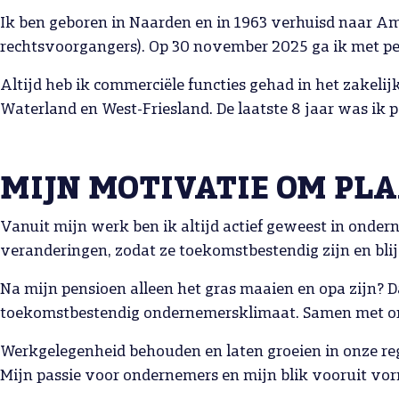
Ik ben geboren in Naarden en in 1963 verhuisd naar Am
rechtsvoorgangers). Op 30 november 2025 ga ik met pe
Altijd heb ik commerciële functies gehad in het zakeli
Waterland en West-Friesland. De laatste 8 jaar was ik 
MIJN MOTIVATIE OM PLA
Vanuit mijn werk ben ik altijd actief geweest in ond
veranderingen, zodat ze toekomstbestendig zijn en bli
Na mijn pensioen alleen het gras maaien en opa zijn? Da
toekomstbestendig ondernemersklimaat. Samen met o
Werkgelegenheid behouden en laten groeien in onze regio
Mijn passie voor ondernemers en mijn blik vooruit v