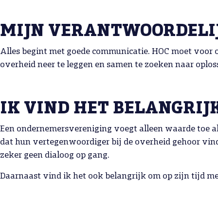
MIJN VERANTWOORDELIJK
Alles begint met goede communicatie. HOC moet voor o
overheid neer te leggen en samen te zoeken naar oploss
IK VIND HET BELANGRIJ
Een ondernemersvereniging voegt alleen waarde toe a
dat hun vertegenwoordiger bij de overheid gehoor vindt
zeker geen dialoog op gang.
Daarnaast vind ik het ook belangrijk om op zijn tijd me