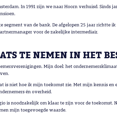
sterdam. In 1991 zijn we naar Hoorn verhuisd. Sinds j
nsioen.
jke segment van de bank. De afgelopen 25 jaar richtte i
partnermanager voor de zakelijke intermediair.
ATS TE NEMEN IN HET B
ernemersverenigingen. Mijn doel: het ondernemersklim
jven.
t is niet hoe ik mijn toekomst zie. Met mijn kennis en 
ndernemers én overheid.
 is noodzakelijk om klaar te zijn voor de toekomst. Niet
ormen mijn toegevoegde waarde.