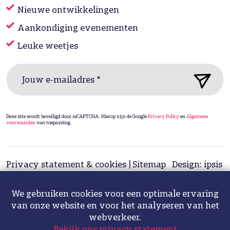
Nieuwe ontwikkelingen
Aankondiging evenementen
Leuke weetjes
Jouw e-mailadres *
Deze site wordt beveiligd door reCAPTCHA. Hierop zijn de Google
Privacy Policy
en
Algemene
voorwaarden
van toepassing.
Privacy statement & cookies
Sitemap
Design: ipsis
Fotografie: Hélène de Bruijn
We gebruiken cookies voor een optimale ervaring
van onze website en voor het analyseren van het
webverkeer.
Bekijk ons privacy statement