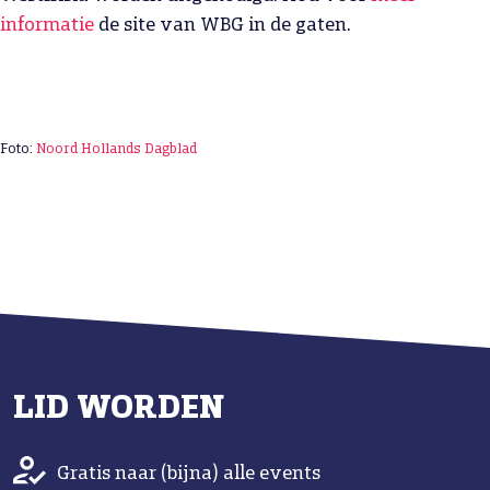
informatie
de site van WBG in de gaten.
Foto:
Noord Hollands Dagblad
LID WORDEN
Gratis naar (bijna) alle events