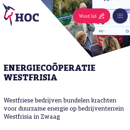
Word lid
ENERGIECOÖPERATIE
WESTFRISIA
Westfriese bedrijven bundelen krachten
voor duurzame energie op bedrijventerrein
Westfrisia in Zwaag