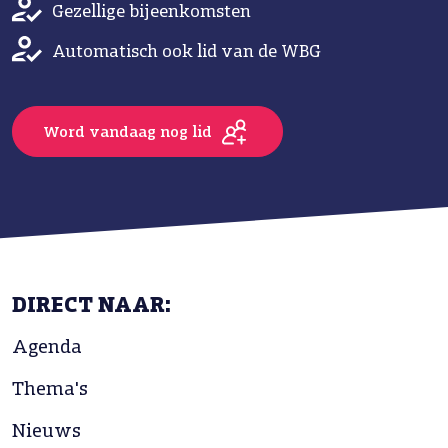
Gezellige bijeenkomsten
Automatisch ook lid van de WBG
Word vandaag nog lid
DIRECT NAAR:
Agenda
Thema's
Nieuws