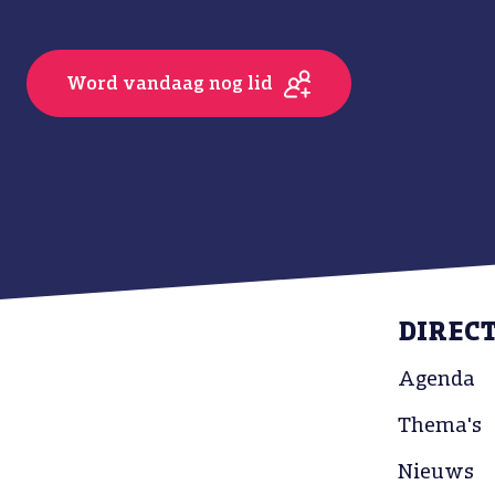
Word vandaag nog lid
DIREC
Agenda
Thema's
Nieuws