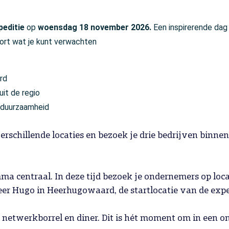
editie
op
woensdag 18 november 2026.
Een inspirerende dag
kort wat je kunt verwachten
rd
it de regio
n duurzaamheid
verschillende locaties en bezoek je drie bedrijven binnen
a centraal. In deze tijd bezoek je ondernemers op loca
eer Hugo in Heerhugowaard, de startlocatie van de expe
 netwerkborrel en diner. Dit is hét moment om in een o