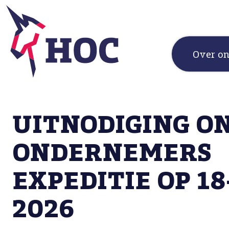
Over o
UITNODIGING O
ONDERNEMERS
EXPEDITIE OP 18-
2026