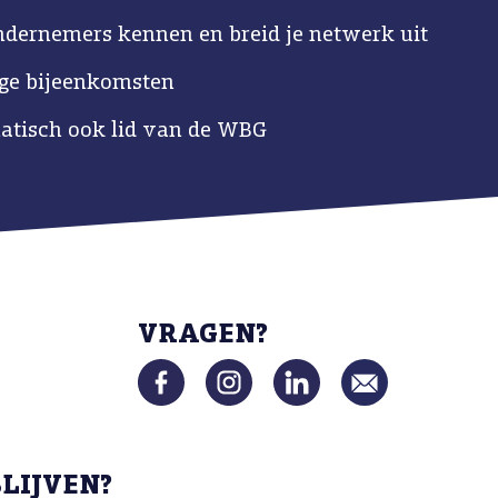
ndernemers kennen en breid je netwerk uit
ige bijeenkomsten
tisch ook lid van de WBG
VRAGEN?
BLIJVEN?