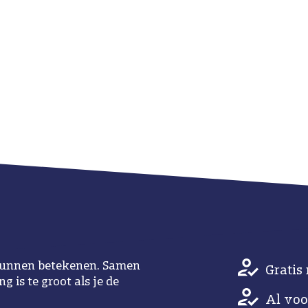
u kunnen betekenen. Samen
Gratis 
 is te groot als je de
Al voo