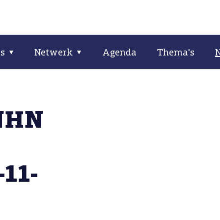
ns
Netwerk
Agenda
Thema's
NHN
11-