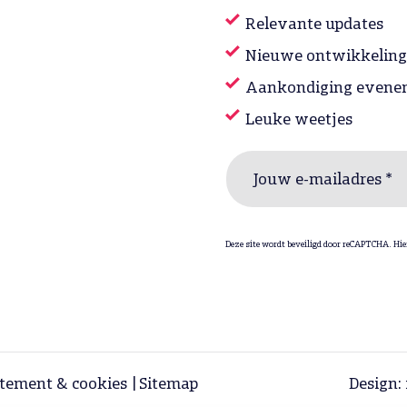
Relevante updates
Nieuwe ontwikkelin
Aankondiging evene
Leuke weetjes
Jouw e-mailadres *
Deze site wordt beveiligd door reCAPTCHA. Hie
atement & cookies
Sitemap
Design: 