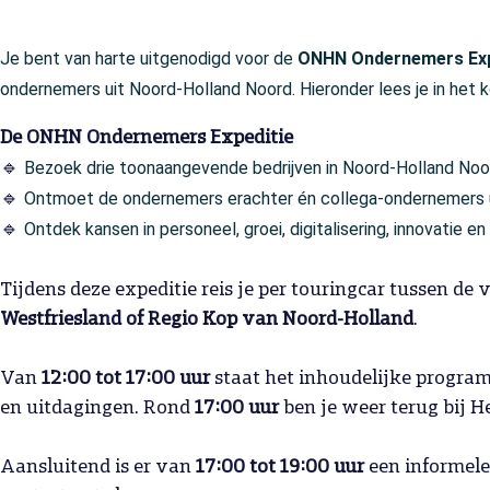
Je bent van harte uitgenodigd voor de
ONHN Ondernemers Exp
ondernemers uit Noord-Holland Noord. Hieronder lees je in het 
De ONHN Ondernemers Expeditie
Bezoek drie toonaangevende bedrijven in Noord-Holland Noo
🔹
Ontmoet de ondernemers erachter én collega-ondernemers u
🔹
Ontdek kansen in personeel, groei, digitalisering, innovatie e
🔹
Tijdens deze expeditie reis je per touringcar tussen de 
Westfriesland of Regio Kop van Noord-Holland
.
Van
12:00 tot 17:00 uur
staat het inhoudelijke programm
en uitdagingen. Rond
17:00 uur
ben je weer terug bij H
Aansluitend is er van
17:00 tot 19:00 uur
een informele