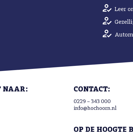
Leer o
Gezell
Automa
T NAAR:
CONTACT:
0229 – 343 000
info@hochoorn.nl
OP DE HOOGTE 