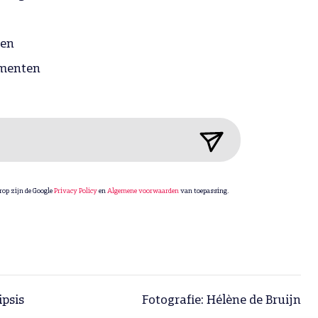
gen
menten
rop zijn de Google
Privacy Policy
en
Algemene voorwaarden
van toepassing.
ipsis
Fotografie: Hélène de Bruijn