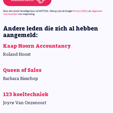
Deze site wordt beveiligd door reCAPTCHA. Hierop zijn de Google
Privacy Policy
en
Algemene
voorwaarden
van toepassing.
Andere leden die zich al hebben
aangemeld:
Kaap Hoorn Accountancy
Roland Hoost
Queen of Sales
Barbara Bisschop
123 koeltechniek
Joyce Van Onzenoort