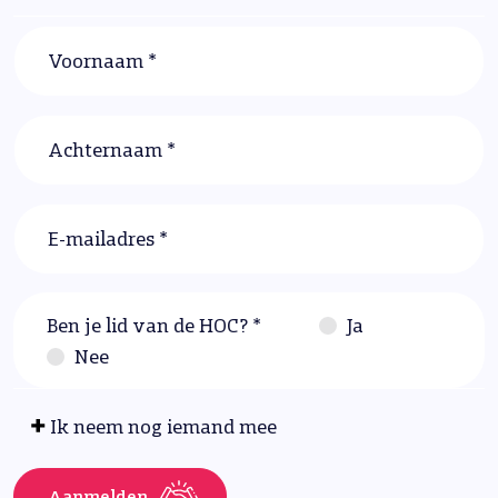
Voornaam *
Achternaam *
E-mailadres *
Ben je lid van de HOC? *
Ja
Nee
Ik neem nog iemand mee
Aanmelden