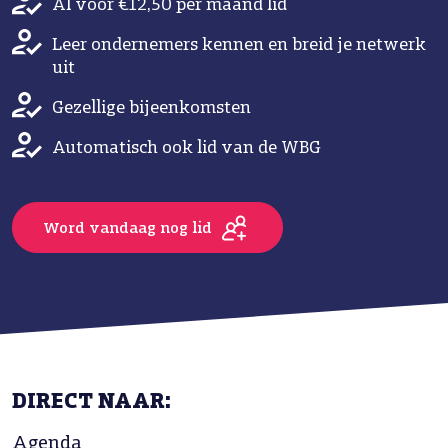
Al voor €12,50 per maand lid
Leer ondernemers kennen en breid je netwerk
uit
Gezellige bijeenkomsten
Automatisch ook lid van de WBG
Word vandaag nog lid
DIRECT NAAR:
Agenda