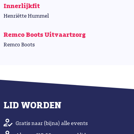
Innerlijkfit
Henriëtte Hummel
Remco Boots Uitvaartzorg
Remco Boots
LID WORDEN
Gratis naar (bijna) alle events