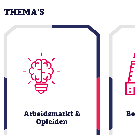
THEMA'S
Arbeidsmarkt &
Be
Opleiden