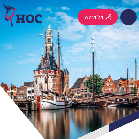
Word lid