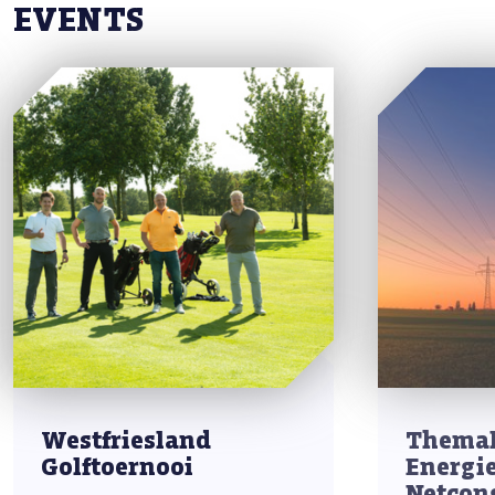
EVENTS
Westfriesland
Thema
Golftoernooi
Energi