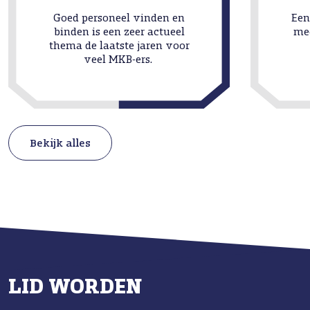
Goed personeel vinden en
Een
binden is een zeer actueel
me
thema de laatste jaren voor
veel MKB-ers.
Bekijk alles
LID WORDEN