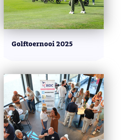
Golftoernooi 2025