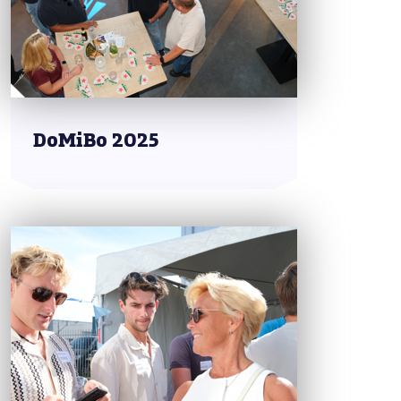
DoMiBo 2025