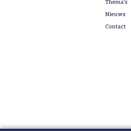
Thema's
Nieuws
Contact