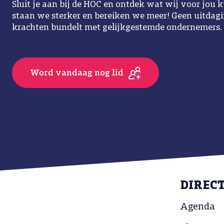
Sluit je aan bij de HOC en ontdek wat wij voor jo
staan we sterker en bereiken we meer! Geen uitdaging
krachten bundelt met gelijkgestemde ondernemers.
Word vandaag nog lid
DIREC
Agenda