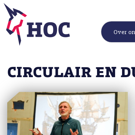
Over o
CIRCULAIR EN 