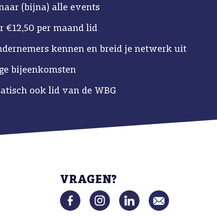
naar (bijna) alle events
r €12,50 per maand lid
ndernemers kennen en breid je netwerk uit
ige bijeenkomsten
tisch ook lid van de WBG
VRAGEN?