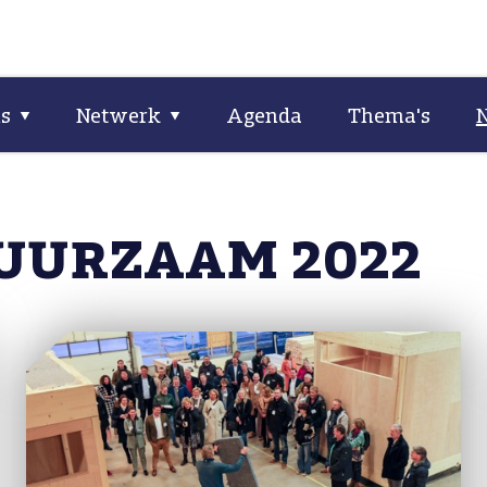
ns
Netwerk
Agenda
Thema's
DUURZAAM 2022