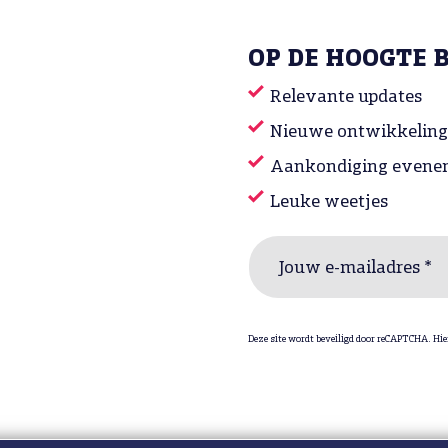
OP DE HOOGTE 
Relevante updates
Nieuwe ontwikkelin
Aankondiging evene
Leuke weetjes
Jouw e-mailadres *
Deze site wordt beveiligd door reCAPTCHA. Hie