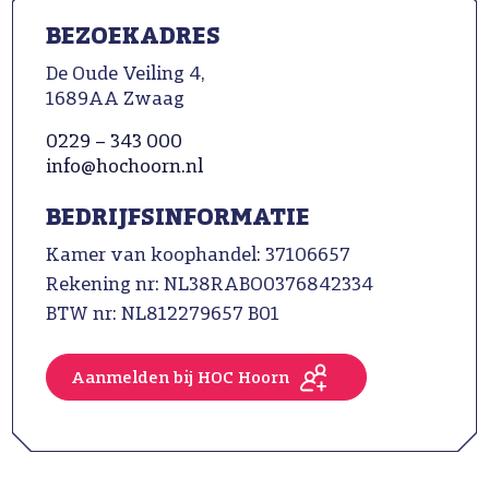
BEZOEKADRES
De Oude Veiling 4,
1689AA Zwaag
0229 – 343 000
info@hochoorn.nl
BEDRIJFSINFORMATIE
Kamer van koophandel: 37106657
Rekening nr: NL38RABO0376842334
BTW nr: NL812279657 B01
Aanmelden bij HOC Hoorn