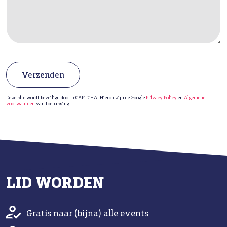
Verzenden
Deze site wordt beveiligd door reCAPTCHA. Hierop zijn de Google
Privacy Policy
en
Algemene
voorwaarden
van toepassing.
LID WORDEN
Gratis naar (bijna) alle events