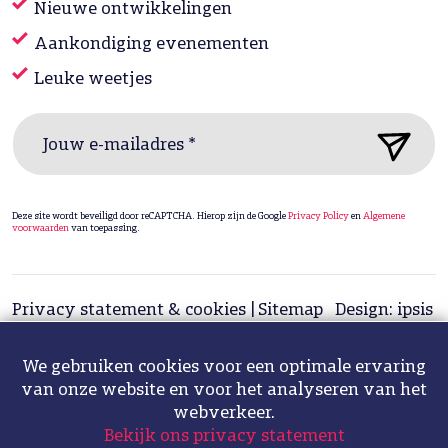
Nieuwe ontwikkelingen
Aankondiging evenementen
Leuke weetjes
Jouw e-mailadres *
Deze site wordt beveiligd door reCAPTCHA. Hierop zijn de Google
Privacy Policy
en
Algemene
voorwaarden
van toepassing.
Privacy statement & cookies
Sitemap
Design: ipsis
Fotografie: Hélène de Bruijn
We gebruiken cookies voor een optimale ervaring
van onze website en voor het analyseren van het
webverkeer.
Bekijk ons privacy statement