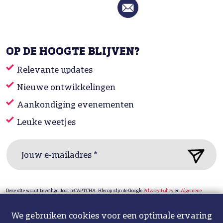
OP DE HOOGTE BLIJVEN?
Relevante updates
Nieuwe ontwikkelingen
Aankondiging evenementen
Leuke weetjes
Jouw e-mailadres *
Deze site wordt beveiligd door reCAPTCHA. Hierop zijn de Google
Privacy Policy
en
Algemene
voorwaarden
van toepassing.
We gebruiken cookies voor een optimale ervaring