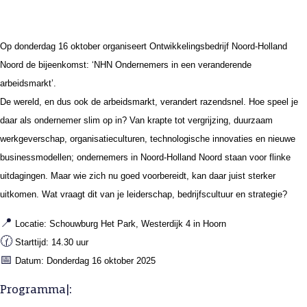
Op donderdag 16 oktober organiseert Ontwikkelingsbedrijf Noord-Holland
Noord de bijeenkomst: ‘NHN Ondernemers in een veranderende
arbeidsmarkt’.
De wereld, en dus ook de arbeidsmarkt, verandert razendsnel. Hoe speel je
daar als ondernemer slim op in? Van krapte tot vergrijzing, duurzaam
werkgeverschap, organisatieculturen, technologische innovaties en nieuwe
businessmodellen; ondernemers in Noord-Holland Noord staan voor flinke
uitdagingen. Maar wie zich nu goed voorbereidt, kan daar juist sterker
uitkomen. Wat vraagt dit van je leiderschap, bedrijfscultuur en strategie?
📍
Locatie: Schouwburg Het Park, Westerdijk 4 in Hoorn
🕜
Starttijd: 14.30 uur
📅
Datum: Donderdag 16 oktober 2025
Programma|: