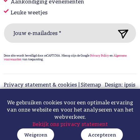
Aankondiging evenementen
Leuke weetjes
Jouw e-mailadres *
Deze site wordt beveiligd door reCAPTCHA. Hierop zijn de Google
Privacy Policy
en
Algemene
voorwaarden
van toepassing.
Privacy statement & cookies
Sitemap
Design: ipsis
Fotografie: Hélène de Bruijn
We gebruiken cookies voor een optimale ervaring
van onze website en voor het analyseren van het
webverkeer.
Bekijk ons privacy statement
Weigeren
Accepteren