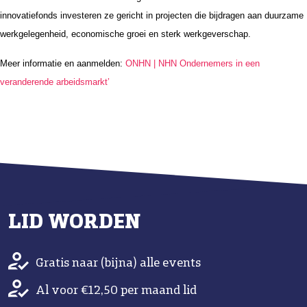
innovatiefonds investeren ze gericht in projecten die bijdragen aan duurzame
werkgelegenheid, economische groei en sterk werkgeverschap.
Meer informatie en aanmelden:
ONHN | NHN Ondernemers in een
veranderende arbeidsmarkt’
LID WORDEN
Gratis naar (bijna) alle events
Al voor €12,50 per maand lid