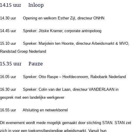
14.15 uur Inloop
14.30 uur Opening en welkom Esther Zijl, directeur ONHN
14.45 uur Spreker: Jitske Kramer, corporate antropoloog
15.10 uur Spreker: Marjolein ten Hoonte, directeur Arbeidsmarkt & MVO,
Randstad Groep Nederland
15.35 uur Pauze
16.05 uur Spreker: Otto Raspe – Hoofdeconoom, Rabobank Nederland
16.30 uur Spreker: Colin van der Laan, directeur VANDERLAAN in
gesprek met een landelijke werkgever
16.55 uur Afsluiting en netwerkborrel
Dit evenement wordt mede mogelijk gemaakt door stichting STAN. STAN zet
zich in voor een toekomstbestendige arbeidsmarkt. Vanuit hun