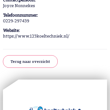
Contactpersoon:
Joyce Nonnekes
Telefoonnummer:
0229-297439
Website:
https://www.123koeltechniek.nl/
Terug naar overzicht