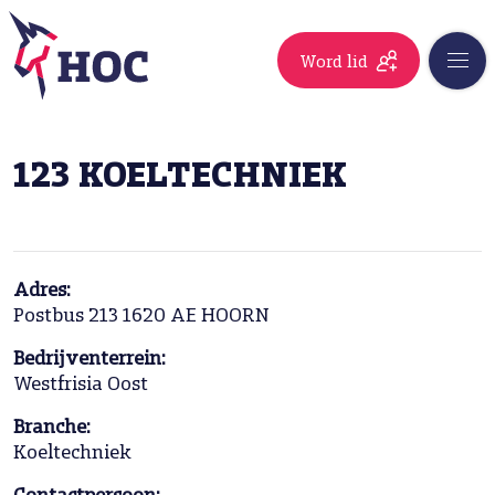
Word lid
123 KOELTECHNIEK
Adres:
Postbus 213 1620 AE HOORN
Bedrijventerrein:
Westfrisia Oost
Branche:
Koeltechniek