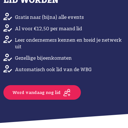
LID WORDEN
Gratis naar (bijna) alle events
Al voor €12,50 per maand lid
Leer ondernemers kennen en breid je netwerk
uit
Gezellige bijeenkomsten
Automatisch ook lid van de WBG
Word vandaag nog lid