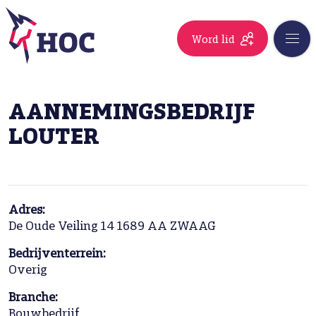
Word lid
AANNEMINGSBEDRIJF
LOUTER
Adres:
De Oude Veiling 14 1689 AA ZWAAG
Bedrijventerrein:
Overig
Branche:
Bouwbedrijf