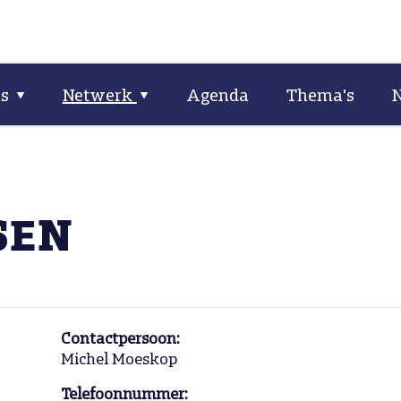
ns
Netwerk
Agenda
Thema's
SEN
Contactpersoon:
Michel Moeskop
Telefoonnummer: