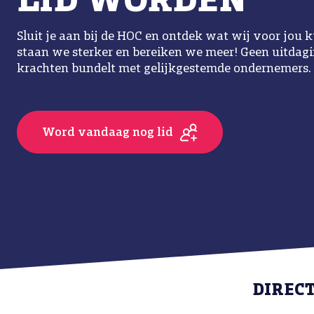
LID WORDEN
Sluit je aan bij de HOC en ontdek wat wij voor jo
staan we sterker en bereiken we meer! Geen uitdaging
krachten bundelt met gelijkgestemde ondernemers.
Word vandaag nog lid
DIREC