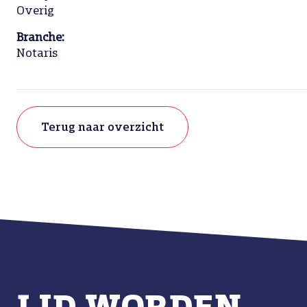
Overig
Branche:
Notaris
Terug naar overzicht