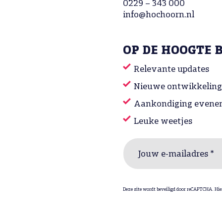
0229 – 343 000
info@hochoorn.nl
OP DE HOOGTE 
Relevante updates
Nieuwe ontwikkelin
Aankondiging evene
Leuke weetjes
Jouw e-mailadres *
Deze site wordt beveiligd door reCAPTCHA. Hie