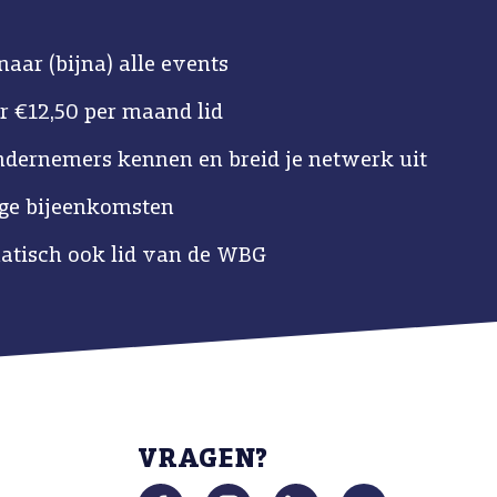
naar (bijna) alle events
r €12,50 per maand lid
ndernemers kennen en breid je netwerk uit
ige bijeenkomsten
tisch ook lid van de WBG
VRAGEN?