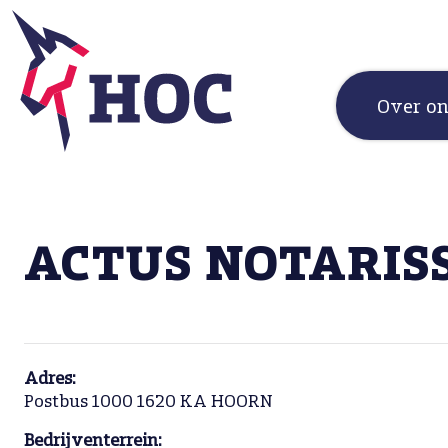
Over o
ACTUS NOTARIS
Adres:
Postbus 1000 1620 KA HOORN
Bedrijventerrein: