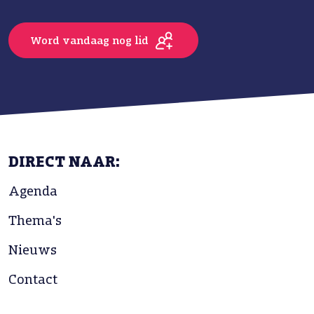
Word vandaag nog lid
DIRECT NAAR:
Agenda
Thema's
Nieuws
Contact