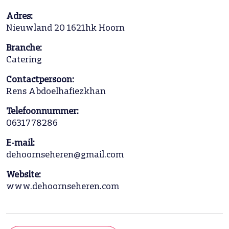
Adres:
Nieuwland 20 1621hk Hoorn
Branche:
Catering
Contactpersoon:
Rens Abdoelhafiezkhan
Telefoonnummer:
0631778286
E-mail:
dehoornseheren@gmail.com
Website:
www.dehoornseheren.com