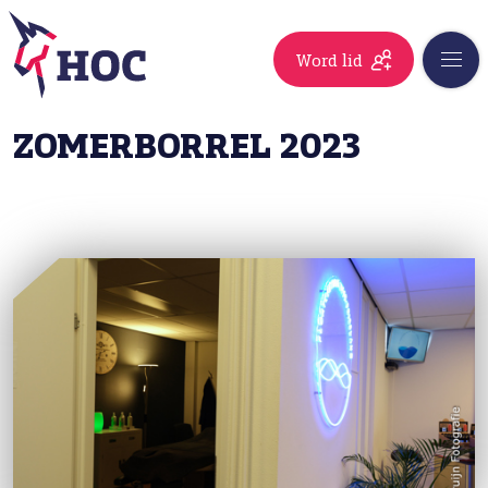
Word lid
ZOMERBORREL 2023