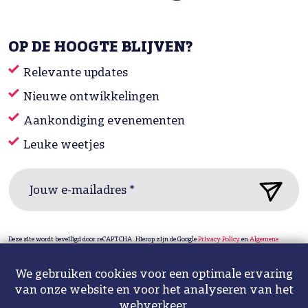
OP DE HOOGTE BLIJVEN?
Relevante updates
Nieuwe ontwikkelingen
Aankondiging evenementen
Leuke weetjes
Jouw e-mailadres *
Deze site wordt beveiligd door reCAPTCHA. Hierop zijn de Google
Privacy Policy
en
Algemene
voorwaarden
van toepassing.
We gebruiken cookies voor een optimale ervaring
van onze website en voor het analyseren van het
Privacy statement & cookies
Sitemap
Design: ipsis
webverkeer.