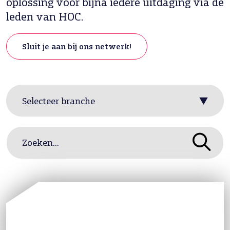
oplossing voor bijna iedere uitdaging via de
leden van HOC.
Sluit je aan bij ons netwerk!
Zoeken...