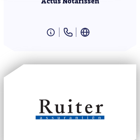
Actus Notarissen