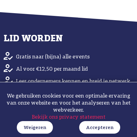
LID WORDEN
Gratis naar (bijna) alle events
Al voor €12,50 per maand lid
Leer ondernemers kennen en breid je netwerk
uit
We gebruiken cookies voor een optimale ervaring
Gezellige bijeenkomsten
van onze website en voor het analyseren van het
webverkeer.
Automatisch ook lid van de WBG
Bekijk ons privacy statement
Weigeren
Accepteren