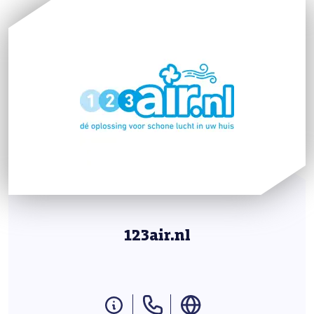
123air.nl